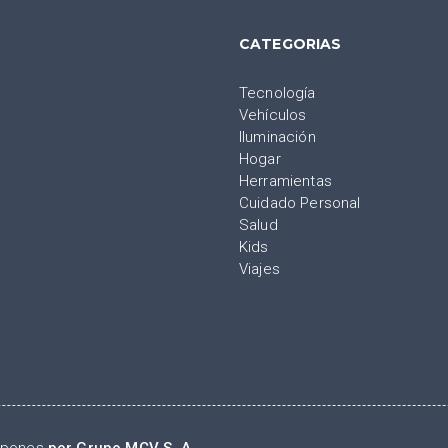
CATEGORIAS
Tecnología
Vehículos
Iluminación
Hogar
Herramientas
Cuidado Personal
Salud
Kids
Viajes
upones
por Grupo MCV S. A.