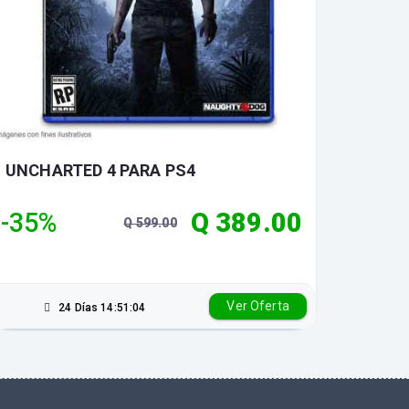
UNCHARTED 4 PARA PS4
-35%
Q 389.00
Q 599.00
Ver Oferta
24 Días 14:51:03