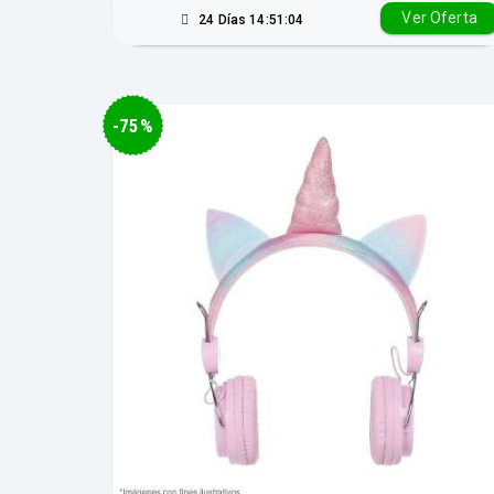
Ver Oferta
24 Días 14:51:03
-75%