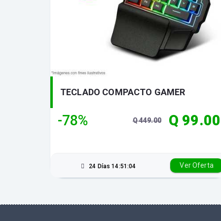
TECLADO COMPACTO GAMER
-78%
Q 99.00
Q 449.00
Ver Oferta
24 Días 14:51:03