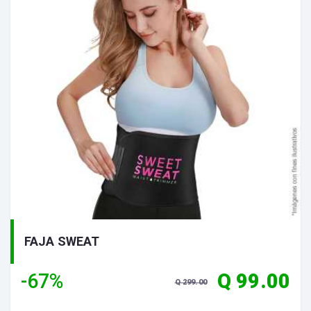
FAJA SWEAT
-67%
Q 99.00
Q 299.00