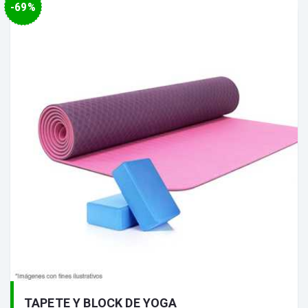
-69%
TAPETE Y BLOCK DE YOGA