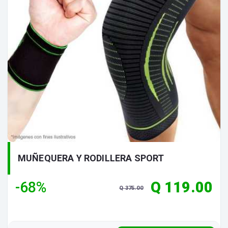
MUÑEQUERA Y RODILLERA SPORT
-68%
Q 119.00
Q 375.00