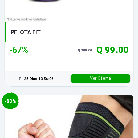
PELOTA FIT
-67%
Q 99.00
Q 299.00
Ver Oferta
25 Días 13:56:05
-68%