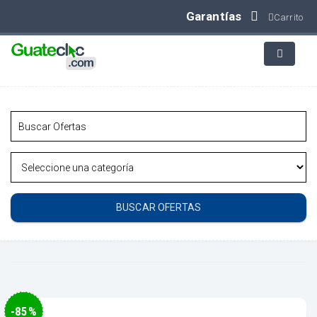
Garantías
Carrito
Toggle
navigat
BUSCAR OFERTAS
-85%