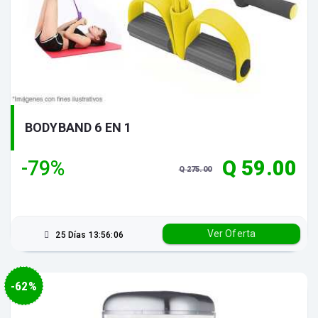
BODYBAND 6 EN 1
-79%
Q 59.00
Q 275.00
Ver Oferta
25 Días 13:56:05
-62%