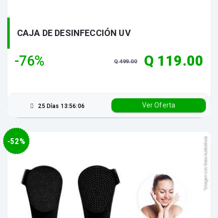
CAJA DE DESINFECCIÓN UV
-76%
Q 119.00
Q 499.00
Ver Oferta
25 Días 13:56:05
-52%