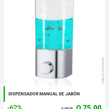
DISPENSADOR MANUAL DE JABÓN
-62%
Q 75.00
Q 199.00