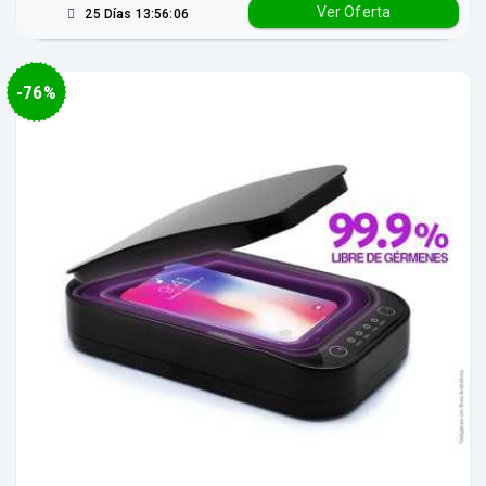
Ver Oferta
25 Días 13:56:05
-76%