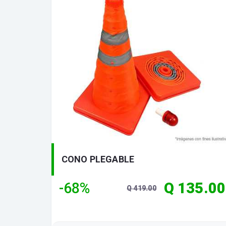
CONO PLEGABLE
-68%
Q 135.00
Q 419.00