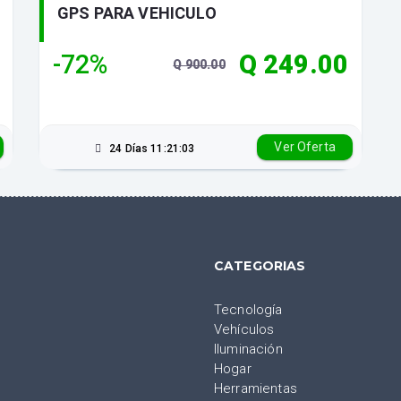
GPS PARA VEHICULO
-72%
Q 249.00
Q 900.00
Ver Oferta
24 Días 11:21:02
CATEGORIAS
Tecnología
Vehículos
Iluminación
Hogar
Herramientas