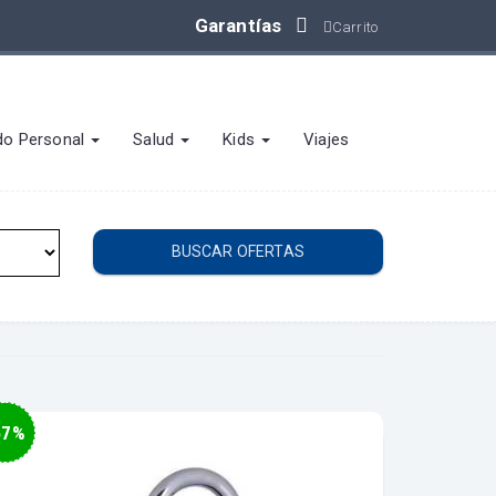
Garantías
Carrito
do Personal
Salud
Kids
Viajes
BUSCAR OFERTAS
67%