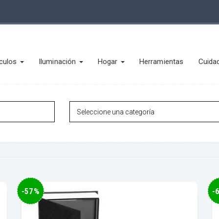
culos
Iluminación
Hogar
Herramientas
Cuida
-57%
-