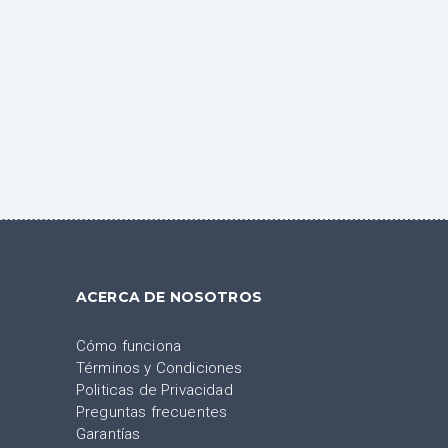
ACERCA DE NOSOTROS
Cómo funciona
Términos y Condiciones
Politicas de Privacidad
Preguntas frecuentes
Garantías