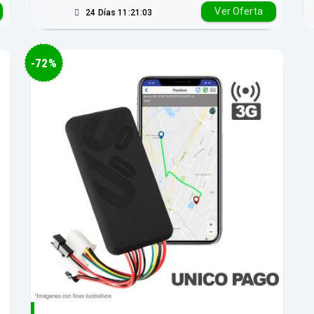
Ver Oferta
24 Días 11:21:02
-72%