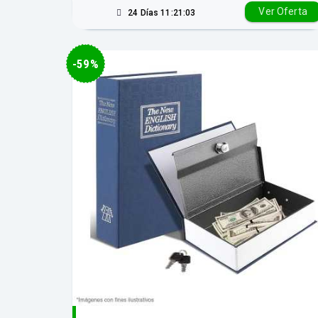
Ver Oferta
24 Días 11:21:02
-59%