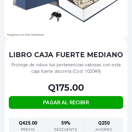
LIBRO CAJA FUERTE MEDIANO
Protege de robos tus pertenencias valiosas con esta
caja fuerte discreta (Cod. 102049)
Q175.00
PAGAR AL RECIBIR
Q425.00
59%
Q250
PRECIO
DESCUENTO
AHORRO