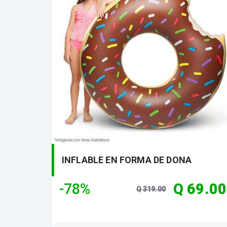
INFLABLE EN FORMA DE DONA
-78%
Q 69.00
Q 319.00