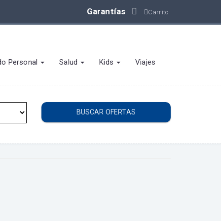
Garantías
Carrito
do Personal
Salud
Kids
Viajes
BUSCAR OFERTAS