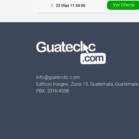
Ver Oferta
23 Días 11:54:05
info@guateclic.com
Edificio Insigne, Zona 15, Guatemala, Guatemala
PBX: 2316-4338